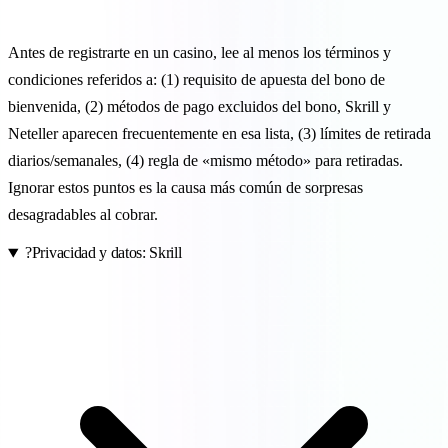
Antes de registrarte en un casino, lee al menos los términos y
condiciones referidos a: (1) requisito de apuesta del bono de
bienvenida, (2) métodos de pago excluidos del bono, Skrill y
Neteller aparecen frecuentemente en esa lista, (3) límites de retirada
diarios/semanales, (4) regla de «mismo método» para retiradas.
Ignorar estos puntos es la causa más común de sorpresas
desagradables al cobrar.
?
Privacidad y datos: Skrill