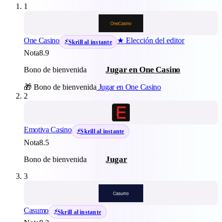
1
One Casino
★ Elección del editor
⚡
Skrill al instante
Nota
8.9
Jugar en One Casino
Bono de bienvenida
🎁 Bono de bienvenida
Jugar en One Casino
2
Emotiva Casino
⚡
Skrill al instante
Nota
8.5
Jugar
Bono de bienvenida
3
Casumo
⚡
Skrill al instante