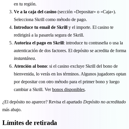
en tu región.
Ve a la caja del casino
(sección «Depositar» o «Caja»).
Selecciona Skrill como método de pago.
Introduce tu email de Skrill
y el importe. El casino te
redirigirá a la pasarela segura de Skrill.
Autoriza el pago en Skrill
: introduce tu contraseña o usa la
autenticación de dos factores. El depósito se acredita de forma
instantánea
.
Atención al bono
: si el casino excluye Skrill del bono de
bienvenida, lo verás en los términos. Algunos jugadores optan
por depositar con otro método para el primer bono y luego
cambiar a Skrill. Ver
bonos disponibles
.
¿El depósito no aparece? Revisa el apartado
Depósito no acreditado
más abajo.
Límites de retirada