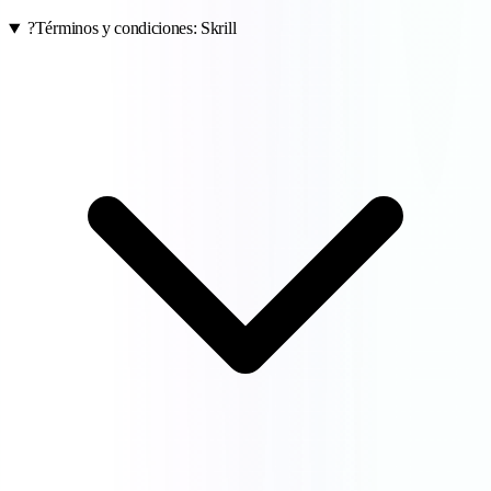
?
Términos y condiciones: Skrill