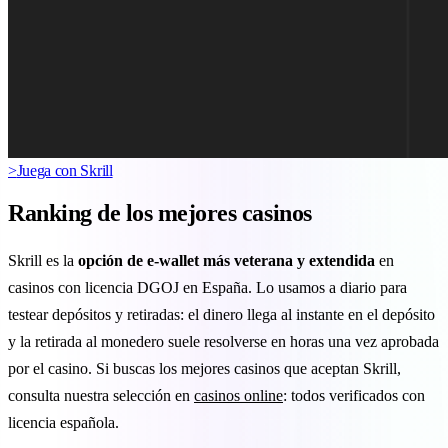
>
Juega con Skrill
Ranking de los mejores casinos
Skrill es la
opción de e-wallet más veterana y extendida
en
casinos con licencia DGOJ en España. Lo usamos a diario para
testear depósitos y retiradas: el dinero llega al instante en el depósito
y la retirada al monedero suele resolverse en horas una vez aprobada
por el casino. Si buscas los mejores casinos que aceptan Skrill,
consulta nuestra selección en
casinos online
: todos verificados con
licencia española.