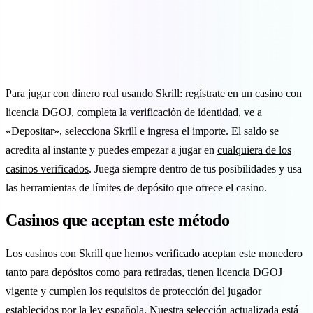
Para jugar con dinero real usando Skrill: regístrate en un casino con
licencia DGOJ, completa la verificación de identidad, ve a
«Depositar», selecciona Skrill e ingresa el importe. El saldo se
acredita al instante y puedes empezar a jugar en
cualquiera de los
casinos verificados
. Juega siempre dentro de tus posibilidades y usa
las herramientas de límites de depósito que ofrece el casino.
Casinos que aceptan este método
Los casinos con Skrill que hemos verificado aceptan este monedero
tanto para depósitos como para retiradas, tienen licencia DGOJ
vigente y cumplen los requisitos de protección del jugador
establecidos por la ley española. Nuestra selección actualizada está