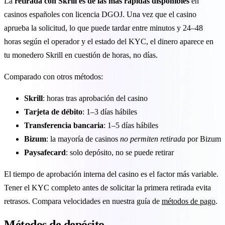
La
retirada con Skrill es de las más rápidas disponibles
en
casinos españoles con licencia DGOJ. Una vez que el casino
aprueba la solicitud, lo que puede tardar entre minutos y 24–48
horas según el operador y el estado del KYC, el dinero aparece en
tu monedero Skrill en cuestión de horas, no días.
Comparado con otros métodos:
Skrill
: horas tras aprobación del casino
Tarjeta de débito
: 1–3 días hábiles
Transferencia bancaria
: 1–5 días hábiles
Bizum
: la mayoría de casinos
no permiten retirada
por Bizum
Paysafecard
: solo depósito, no se puede retirar
El tiempo de aprobación interna del casino es el factor más variable.
Tener el KYC completo antes de solicitar la primera retirada evita
retrasos. Compara velocidades en nuestra guía de
métodos de pago
.
Métodos de depósito