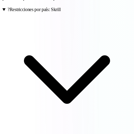
?
Restricciones por país: Skrill