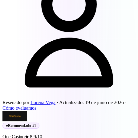
Reseñado por
Lorena Vega
·
Actualizado:
19 de junio de 2026
·
Cómo evaluamos
●
Recomendado #1
One Casino
★ 8.9
/10