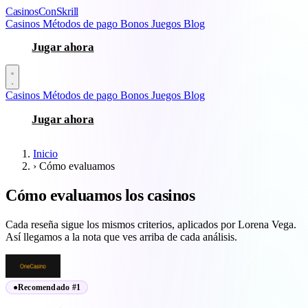
CasinosConSkrill
Casinos
Métodos de pago
Bonos
Juegos
Blog
Jugar ahora
Casinos
Métodos de pago
Bonos
Juegos
Blog
Jugar ahora
Inicio
›
Cómo evaluamos
Cómo evaluamos los casinos
Cada reseña sigue los mismos criterios, aplicados por Lorena Vega.
Así llegamos a la nota que ves arriba de cada análisis.
●
Recomendado #1