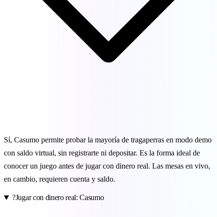
Sí, Casumo permite probar la mayoría de tragaperras en modo demo
con saldo virtual, sin registrarte ni depositar. Es la forma ideal de
conocer un juego antes de jugar con dinero real. Las mesas en vivo,
en cambio, requieren cuenta y saldo.
?
Jugar con dinero real: Casumo