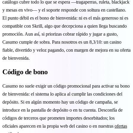
catálogo cubre todo lo que se espera —tragaperras, ruleta, blackjack
y mesas en vivo— y el soporte responde con soltura en castellano.
El punto débil es el bono de bienvenida: ni es el más generoso ni es
compatible con Skrill, algo que decepciona a quien llega buscando
promoción. Aun así, si priorizas cobrar rápido y jugar a gusto,
Casumo cumple de sobra. Para nosotros es un 8,3/10: un casino
fiable, divertido y veloz pagando, con margen de mejora en su oferta
de bienvenida.
Código de bono
Casumo no suele exigir un código promocional para activar su bono
de bienvenida: el sistema lo aplica al cumplir las condiciones del
depósito. Si en algún momento hay un código de campaña, se
introduce en la pantalla de depósito o en tu cuenta. Desconfía de
códigos de terceros que prometen importes desorbitados; los
oficiales aparecen en la propia web del casino o en nuestras
ofertas