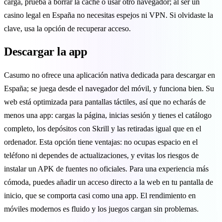
carga, prueba a borrar la caché o usar otro navegador; al ser un
casino legal en España no necesitas espejos ni VPN. Si olvidaste la
clave, usa la opción de recuperar acceso.
Descargar la app
Casumo no ofrece una aplicación nativa dedicada para descargar en
España; se juega desde el navegador del móvil, y funciona bien. Su
web está optimizada para pantallas táctiles, así que no echarás de
menos una app: cargas la página, inicias sesión y tienes el catálogo
completo, los depósitos con Skrill y las retiradas igual que en el
ordenador. Esta opción tiene ventajas: no ocupas espacio en el
teléfono ni dependes de actualizaciones, y evitas los riesgos de
instalar un APK de fuentes no oficiales. Para una experiencia más
cómoda, puedes añadir un acceso directo a la web en tu pantalla de
inicio, que se comporta casi como una app. El rendimiento en
móviles modernos es fluido y los juegos cargan sin problemas.