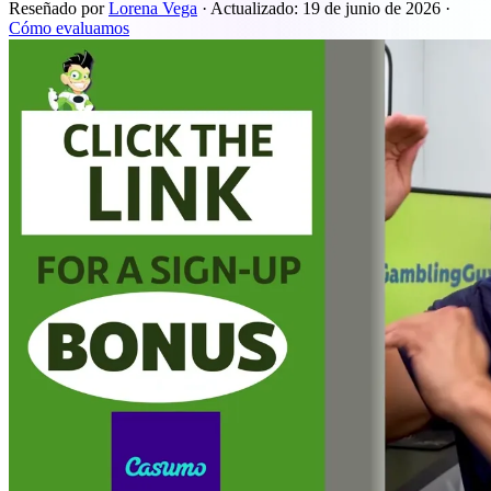
Reseñado por
Lorena Vega
·
Actualizado:
19 de junio de 2026
·
Cómo evaluamos