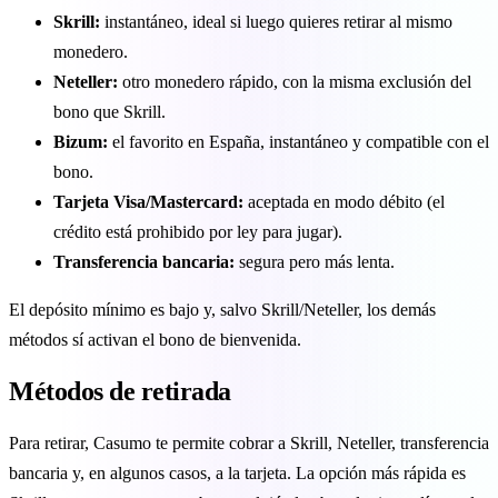
Skrill:
instantáneo, ideal si luego quieres retirar al mismo
monedero.
Neteller:
otro monedero rápido, con la misma exclusión del
bono que Skrill.
Bizum:
el favorito en España, instantáneo y compatible con el
bono.
Tarjeta Visa/Mastercard:
aceptada en modo débito (el
crédito está prohibido por ley para jugar).
Transferencia bancaria:
segura pero más lenta.
El depósito mínimo es bajo y, salvo Skrill/Neteller, los demás
métodos sí activan el bono de bienvenida.
Métodos de retirada
Para retirar, Casumo te permite cobrar a Skrill, Neteller, transferencia
bancaria y, en algunos casos, a la tarjeta. La opción más rápida es