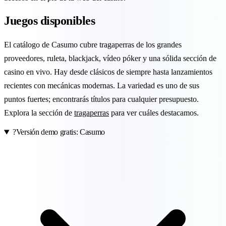
Juegos disponibles
El catálogo de Casumo cubre tragaperras de los grandes
proveedores, ruleta, blackjack, vídeo póker y una sólida sección de
casino en vivo. Hay desde clásicos de siempre hasta lanzamientos
recientes con mecánicas modernas. La variedad es uno de sus
puntos fuertes; encontrarás títulos para cualquier presupuesto.
Explora la sección de
tragaperras
para ver cuáles destacamos.
?
Versión demo gratis: Casumo