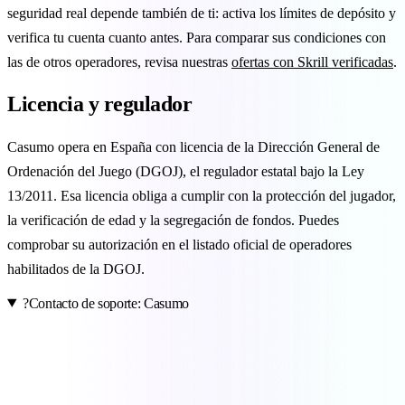
seguridad real depende también de ti: activa los límites de depósito y
verifica tu cuenta cuanto antes. Para comparar sus condiciones con
las de otros operadores, revisa nuestras
ofertas con Skrill verificadas
.
Licencia y regulador
Casumo opera en España con licencia de la Dirección General de
Ordenación del Juego (DGOJ), el regulador estatal bajo la Ley
13/2011. Esa licencia obliga a cumplir con la protección del jugador,
la verificación de edad y la segregación de fondos. Puedes
comprobar su autorización en el listado oficial de operadores
habilitados de la DGOJ.
?
Contacto de soporte: Casumo