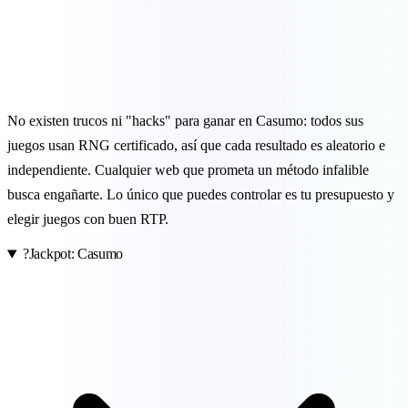
No existen trucos ni "hacks" para ganar en Casumo: todos sus
juegos usan RNG certificado, así que cada resultado es aleatorio e
independiente. Cualquier web que prometa un método infalible
busca engañarte. Lo único que puedes controlar es tu presupuesto y
elegir juegos con buen RTP.
?
Jackpot: Casumo