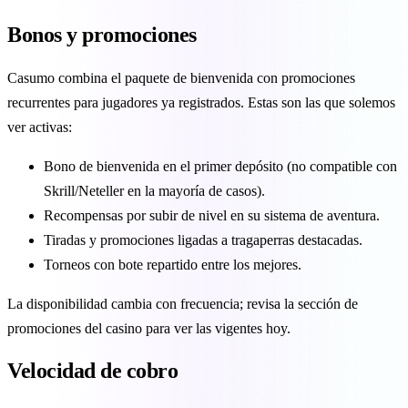
Bonos y promociones
Casumo combina el paquete de bienvenida con promociones
recurrentes para jugadores ya registrados. Estas son las que solemos
ver activas:
Bono de bienvenida en el primer depósito (no compatible con
Skrill/Neteller en la mayoría de casos).
Recompensas por subir de nivel en su sistema de aventura.
Tiradas y promociones ligadas a tragaperras destacadas.
Torneos con bote repartido entre los mejores.
La disponibilidad cambia con frecuencia; revisa la sección de
promociones del casino para ver las vigentes hoy.
Velocidad de cobro