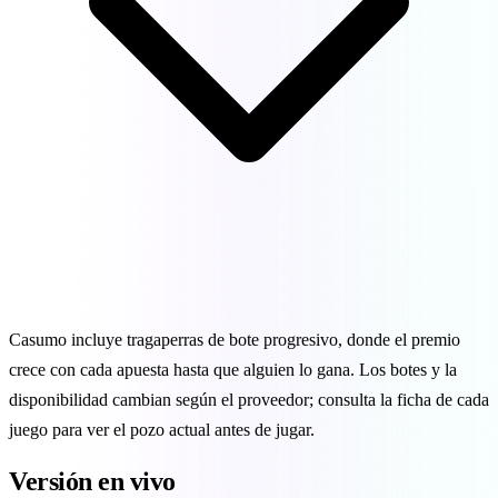
Casumo incluye tragaperras de bote progresivo, donde el premio
crece con cada apuesta hasta que alguien lo gana. Los botes y la
disponibilidad cambian según el proveedor; consulta la ficha de cada
juego para ver el pozo actual antes de jugar.
Versión en vivo