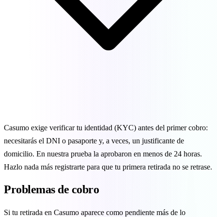
Casumo exige verificar tu identidad (KYC) antes del primer cobro:
necesitarás el DNI o pasaporte y, a veces, un justificante de
domicilio. En nuestra prueba la aprobaron en menos de 24 horas.
Hazlo nada más registrarte para que tu primera retirada no se retrase.
Problemas de cobro
Si tu retirada en Casumo aparece como pendiente más de lo