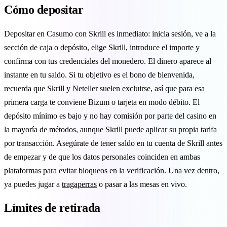
Cómo depositar
Depositar en Casumo con Skrill es inmediato: inicia sesión, ve a la
sección de caja o depósito, elige Skrill, introduce el importe y
confirma con tus credenciales del monedero. El dinero aparece al
instante en tu saldo. Si tu objetivo es el bono de bienvenida,
recuerda que Skrill y Neteller suelen excluirse, así que para esa
primera carga te conviene Bizum o tarjeta en modo débito. El
depósito mínimo es bajo y no hay comisión por parte del casino en
la mayoría de métodos, aunque Skrill puede aplicar su propia tarifa
por transacción. Asegúrate de tener saldo en tu cuenta de Skrill antes
de empezar y de que los datos personales coinciden en ambas
plataformas para evitar bloqueos en la verificación. Una vez dentro,
ya puedes jugar a
tragaperras
o pasar a las mesas en vivo.
Límites de retirada