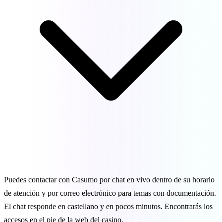
Puedes contactar con Casumo por chat en vivo dentro de su horario
de atención y por correo electrónico para temas con documentación.
El chat responde en castellano y en pocos minutos. Encontrarás los
accesos en el pie de la web del casino.