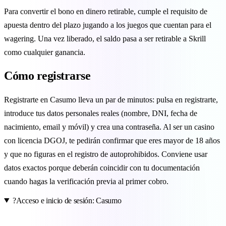
Para convertir el bono en dinero retirable, cumple el requisito de
apuesta dentro del plazo jugando a los juegos que cuentan para el
wagering. Una vez liberado, el saldo pasa a ser retirable a Skrill
como cualquier ganancia.
Cómo registrarse
Registrarte en Casumo lleva un par de minutos: pulsa en registrarte,
introduce tus datos personales reales (nombre, DNI, fecha de
nacimiento, email y móvil) y crea una contraseña. Al ser un casino
con licencia DGOJ, te pedirán confirmar que eres mayor de 18 años
y que no figuras en el registro de autoprohibidos. Conviene usar
datos exactos porque deberán coincidir con tu documentación
cuando hagas la verificación previa al primer cobro.
?
Acceso e inicio de sesión: Casumo