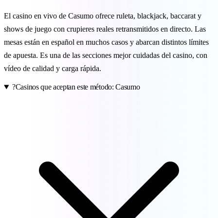
El casino en vivo de Casumo ofrece ruleta, blackjack, baccarat y
shows de juego con crupieres reales retransmitidos en directo. Las
mesas están en español en muchos casos y abarcan distintos límites
de apuesta. Es una de las secciones mejor cuidadas del casino, con
vídeo de calidad y carga rápida.
?
Casinos que aceptan este método: Casumo