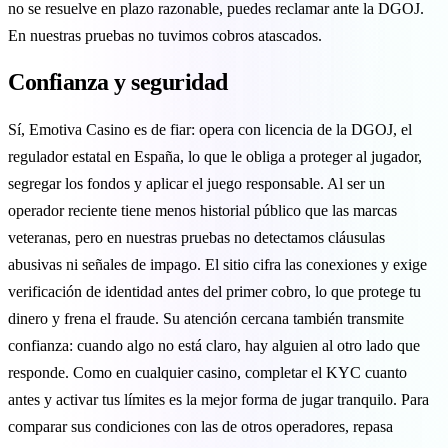
no se resuelve en plazo razonable, puedes reclamar ante la DGOJ.
En nuestras pruebas no tuvimos cobros atascados.
Confianza y seguridad
Sí, Emotiva Casino es de fiar: opera con licencia de la DGOJ, el
regulador estatal en España, lo que le obliga a proteger al jugador,
segregar los fondos y aplicar el juego responsable. Al ser un
operador reciente tiene menos historial público que las marcas
veteranas, pero en nuestras pruebas no detectamos cláusulas
abusivas ni señales de impago. El sitio cifra las conexiones y exige
verificación de identidad antes del primer cobro, lo que protege tu
dinero y frena el fraude. Su atención cercana también transmite
confianza: cuando algo no está claro, hay alguien al otro lado que
responde. Como en cualquier casino, completar el KYC cuanto
antes y activar tus límites es la mejor forma de jugar tranquilo. Para
comparar sus condiciones con las de otros operadores, repasa