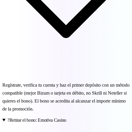
Regístrate, verifica tu cuenta y haz el primer depósito con un método
compatible (mejor Bizum o tarjeta en débito, no Skrill ni Neteller si
quieres el bono). El bono se acredita al alcanzar el importe mínimo
de la promoción.
?
Retirar el bono: Emotiva Casino