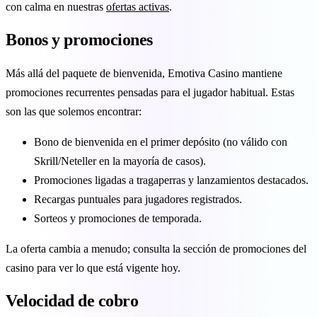
con calma en nuestras
ofertas activas
.
Bonos y promociones
Más allá del paquete de bienvenida, Emotiva Casino mantiene
promociones recurrentes pensadas para el jugador habitual. Estas
son las que solemos encontrar:
Bono de bienvenida en el primer depósito (no válido con
Skrill/Neteller en la mayoría de casos).
Promociones ligadas a tragaperras y lanzamientos destacados.
Recargas puntuales para jugadores registrados.
Sorteos y promociones de temporada.
La oferta cambia a menudo; consulta la sección de promociones del
casino para ver lo que está vigente hoy.
Velocidad de cobro