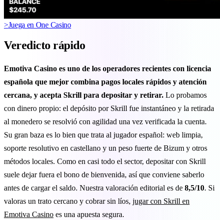
>
Juega en One Casino
Veredicto rápido
Emotiva Casino es uno de los operadores recientes con licencia
española que mejor combina pagos locales rápidos y atención
cercana, y acepta Skrill para depositar y retirar.
Lo probamos
con dinero propio: el depósito por Skrill fue instantáneo y la retirada
al monedero se resolvió con agilidad una vez verificada la cuenta.
Su gran baza es lo bien que trata al jugador español: web limpia,
soporte resolutivo en castellano y un peso fuerte de Bizum y otros
métodos locales. Como en casi todo el sector, depositar con Skrill
suele dejar fuera el bono de bienvenida, así que conviene saberlo
antes de cargar el saldo. Nuestra valoración editorial es de
8,5/10
. Si
valoras un trato cercano y cobrar sin líos,
jugar con Skrill en
Emotiva Casino
es una apuesta segura.