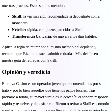
nuestras pruebas. Estos son los métodos:
Skrill:
la vía más ágil, recomendada si depositaste con el
monedero.
Neteller:
rápida, con plazos parecidos a Skrill.
Transferencia bancaria:
de uno a varios días hábiles.
Aplica la regla de retirar por el mismo método del depósito y
recuerda que Bizum no suele admitir retiradas. Más detalle en
nuestra guía de
retiradas con Skrill
.
Opinión y veredicto
Emotiva Casino es un operador joven que recomendamos por su
trato y por lo bien resueltos que tiene los pagos locales. Tras
probarlo a fondo, su mayor virtud es la cercanía: el soporte responde
rápido y resuelve, y depositar con Bizum o retirar a Skrill es cómodo
y veloz. La interfaz es limpia y va fina en móvil, lo que se agradece.