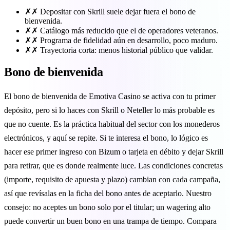
✗
✗ Depositar con Skrill suele dejar fuera el bono de
bienvenida.
✗
✗ Catálogo más reducido que el de operadores veteranos.
✗
✗ Programa de fidelidad aún en desarrollo, poco maduro.
✗
✗ Trayectoria corta: menos historial público que validar.
Bono de bienvenida
El bono de bienvenida de Emotiva Casino se activa con tu primer
depósito, pero si lo haces con Skrill o Neteller lo más probable es
que no cuente. Es la práctica habitual del sector con los monederos
electrónicos, y aquí se repite. Si te interesa el bono, lo lógico es
hacer ese primer ingreso con Bizum o tarjeta en débito y dejar Skrill
para retirar, que es donde realmente luce. Las condiciones concretas
(importe, requisito de apuesta y plazo) cambian con cada campaña,
así que revísalas en la ficha del bono antes de aceptarlo. Nuestro
consejo: no aceptes un bono solo por el titular; un wagering alto
puede convertir un buen bono en una trampa de tiempo. Compara