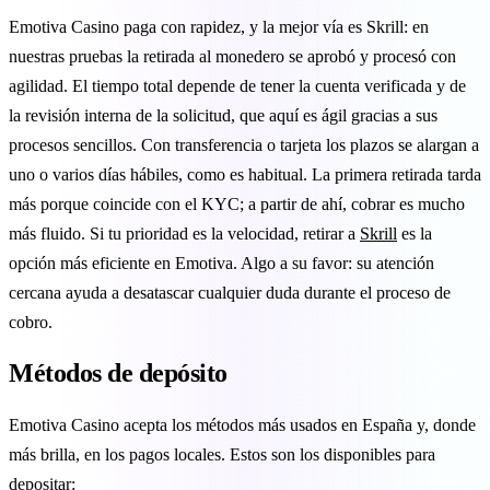
Emotiva Casino paga con rapidez, y la mejor vía es Skrill: en
nuestras pruebas la retirada al monedero se aprobó y procesó con
agilidad. El tiempo total depende de tener la cuenta verificada y de
la revisión interna de la solicitud, que aquí es ágil gracias a sus
procesos sencillos. Con transferencia o tarjeta los plazos se alargan a
uno o varios días hábiles, como es habitual. La primera retirada tarda
más porque coincide con el KYC; a partir de ahí, cobrar es mucho
más fluido. Si tu prioridad es la velocidad, retirar a
Skrill
es la
opción más eficiente en Emotiva. Algo a su favor: su atención
cercana ayuda a desatascar cualquier duda durante el proceso de
cobro.
Métodos de depósito
Emotiva Casino acepta los métodos más usados en España y, donde
más brilla, en los pagos locales. Estos son los disponibles para
depositar: