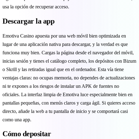
usa la opción de recuperar acceso.
Descargar la app
Emotiva Casino apuesta por una web móvil bien optimizada en
lugar de una aplicación nativa para descargar, y la verdad es que
funciona muy bien. Cargas la página desde el navegador del móvil,
inicias sesión y tienes el catálogo completo, los depósitos con Bizum
o Skrill y las retiradas igual que en el ordenador. Esta vía tiene
ventajas claras: no ocupas memoria, no dependes de actualizaciones
ni te expones a los riesgos de instalar un APK de fuentes no
oficiales. La interfaz limpia de Emotiva luce especialmente bien en
pantallas pequeñas, con menús claros y carga ágil. Si quieres acceso
directo, añade la web a tu pantalla de inicio y se comportará casi
como una app.
Cómo depositar