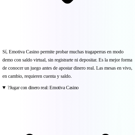
Sí, Emotiva Casino permite probar muchas tragaperras en modo
demo con saldo virtual, sin registrarte ni depositar. Es la mejor forma
de conocer un juego antes de apostar dinero real. Las mesas en vivo,
en cambio, requieren cuenta y saldo.
?
Jugar con dinero real: Emotiva Casino