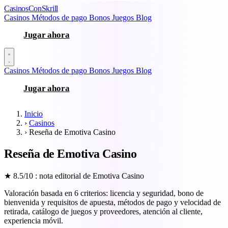
CasinosConSkrill
Casinos
Métodos de pago
Bonos
Juegos
Blog
Jugar ahora
Casinos
Métodos de pago
Bonos
Juegos
Blog
Jugar ahora
Inicio
›
Casinos
›
Reseña de Emotiva Casino
Reseña de Emotiva Casino
★
8.5/10
: nota editorial de Emotiva Casino
Valoración basada en 6 criterios: licencia y seguridad, bono de
bienvenida y requisitos de apuesta, métodos de pago y velocidad de
retirada, catálogo de juegos y proveedores, atención al cliente,
experiencia móvil.