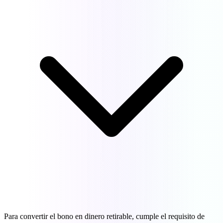
Para convertir el bono en dinero retirable, cumple el requisito de