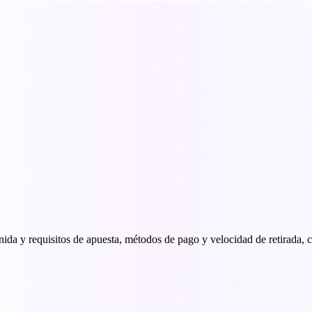
nida y requisitos de apuesta, métodos de pago y velocidad de retirada, c