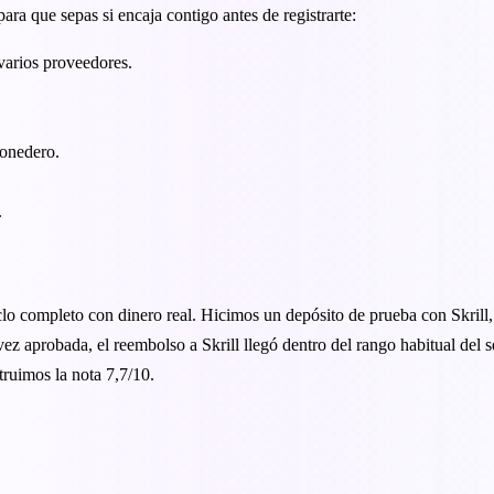
ara que sepas si encaja contigo antes de registrarte:
varios proveedores.
monedero.
.
 completo con dinero real. Hicimos un depósito de prueba con Skrill, qu
z aprobada, el reembolso a Skrill llegó dentro del rango habitual del 
truimos la nota 7,7/10.