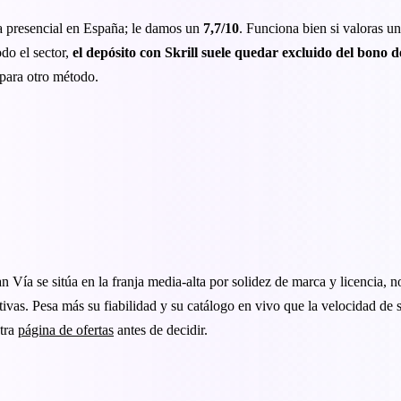
a presencial en España; le damos un
7,7/10
. Funciona bien si valoras u
odo el sector,
el depósito con Skrill suele quedar excluido del bono 
 para otro método.
an Vía se sitúa en la franja media-alta por solidez de marca y licencia
vas. Pesa más su fiabilidad y su catálogo en vivo que la velocidad de su
stra
página de ofertas
antes de decidir.