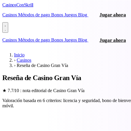
CasinosConSkrill
Jugar ahora
Casinos
Métodos de pago
Bonos
Juegos
Blog
Jugar ahora
Casinos
Métodos de pago
Bonos
Juegos
Blog
Inicio
›
Casinos
›
Reseña de Casino Gran Vía
Reseña de Casino Gran Vía
★
7.7/10
: nota editorial de Casino Gran Vía
Valoración basada en 6 criterios: licencia y seguridad, bono de bienve
móvil.