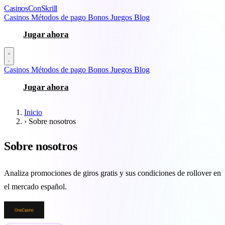
CasinosConSkrill
Casinos
Métodos de pago
Bonos
Juegos
Blog
Jugar ahora
Casinos
Métodos de pago
Bonos
Juegos
Blog
Jugar ahora
Inicio
›
Sobre nosotros
Sobre nosotros
Analiza promociones de giros gratis y sus condiciones de rollover en
el mercado español.