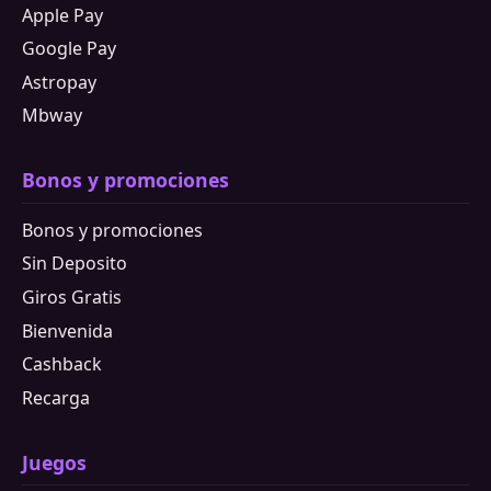
Apple Pay
Google Pay
Astropay
Mbway
Bonos y promociones
Bonos y promociones
Sin Deposito
Giros Gratis
Bienvenida
Cashback
Recarga
Juegos